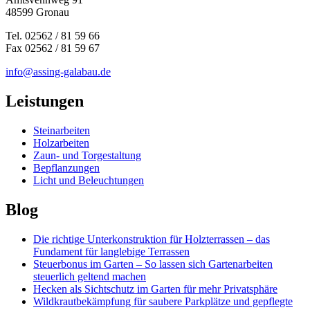
48599 Gronau
Tel. 02562 / 81 59 66
Fax 02562 / 81 59 67
info@assing-galabau.de
Leistungen
Steinarbeiten
Holzarbeiten
Zaun- und Torgestaltung
Bepflanzungen
Licht und Beleuchtungen
Blog
Die richtige Unterkonstruktion für Holzterrassen – das
Fundament für langlebige Terrassen
Steuerbonus im Garten – So lassen sich Gartenarbeiten
steuerlich geltend machen
Hecken als Sichtschutz im Garten für mehr Privatsphäre
Wildkrautbekämpfung für saubere Parkplätze und gepflegte