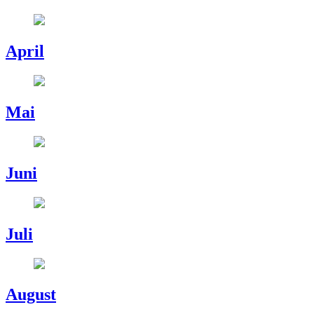
April
Mai
Juni
Juli
August