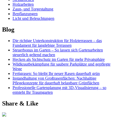
Holzarbeiten
Zaun- und Torgestaltung
Bepflanzungen
Licht und Beleuchtungen
Blog
Die richtige Unterkonstruktion für Holzterrassen – das
Fundament für langlebige Terrassen
Steuerbonus im Garten – So lassen sich Gartenarbeiten
steuerlich geltend machen
Hecken als Sichtschutz im Garten für mehr Privatsphäre
Wildkrautbekämpfung für saubere Parkplätze und gepflegte
Wege
Fertigrasen: So bleibt Ihr neuer Rasen dauerhaft grün
Instandhaltung von Großrasenflächen: Nachhaltige
Pflegekonzepte für dauerhaft belastbare Grünflächen
Professionelle Gartenplanung mit 3D-Visualisierung – so
entsteht Ihr Traumgarten
Share & Like