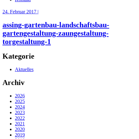
24. Februar 2017 |
assing-gartenbau-landschaftsbau-
gartengestaltung-zaungestaltung-
torgestaltung-1
Kategorie
Aktuelles
Archiv
2026
2025
2024
2023
2022
2021
2020
2019