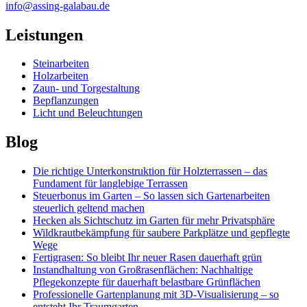
info@assing-galabau.de
Leistungen
Steinarbeiten
Holzarbeiten
Zaun- und Torgestaltung
Bepflanzungen
Licht und Beleuchtungen
Blog
Die richtige Unterkonstruktion für Holzterrassen – das
Fundament für langlebige Terrassen
Steuerbonus im Garten – So lassen sich Gartenarbeiten
steuerlich geltend machen
Hecken als Sichtschutz im Garten für mehr Privatsphäre
Wildkrautbekämpfung für saubere Parkplätze und gepflegte
Wege
Fertigrasen: So bleibt Ihr neuer Rasen dauerhaft grün
Instandhaltung von Großrasenflächen: Nachhaltige
Pflegekonzepte für dauerhaft belastbare Grünflächen
Professionelle Gartenplanung mit 3D-Visualisierung – so
entsteht Ihr Traumgarten