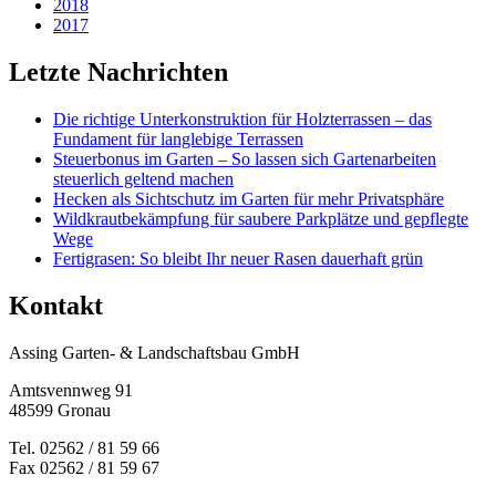
2018
2017
Letzte Nachrichten
Die richtige Unterkonstruktion für Holzterrassen – das
Fundament für langlebige Terrassen
Steuerbonus im Garten – So lassen sich Gartenarbeiten
steuerlich geltend machen
Hecken als Sichtschutz im Garten für mehr Privatsphäre
Wildkrautbekämpfung für saubere Parkplätze und gepflegte
Wege
Fertigrasen: So bleibt Ihr neuer Rasen dauerhaft grün
Kontakt
Assing Garten- & Landschaftsbau GmbH
Amtsvennweg 91
48599 Gronau
Tel. 02562 / 81 59 66
Fax 02562 / 81 59 67