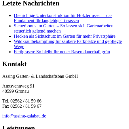
Letzte Nachrichten
Die richtige Unterkonstruktion für Holzterrassen – das
Fundament für langlebige Terrassen
Steuerbonus im Garten – So lassen sich Gartenarbeiten
steuerlich geltend machen
Hecken als Sichtschutz im Garten für mehr Privatsphäre
Wildkrautbekämpfung für saubere Parkplätze und gepflegte
Wege
Fertigrasen: So bleibt Ihr neuer Rasen dauerhaft grün
Kontakt
Assing Garten- & Landschaftsbau GmbH
Amtsvennweg 91
48599 Gronau
Tel. 02562 / 81 59 66
Fax 02562 / 81 59 67
info@assing-galabau.de
Leistungen