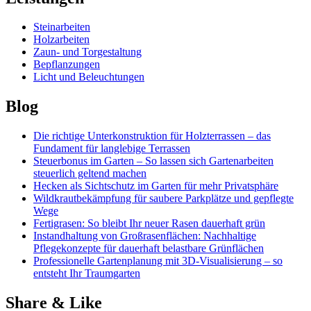
Steinarbeiten
Holzarbeiten
Zaun- und Torgestaltung
Bepflanzungen
Licht und Beleuchtungen
Blog
Die richtige Unterkonstruktion für Holzterrassen – das
Fundament für langlebige Terrassen
Steuerbonus im Garten – So lassen sich Gartenarbeiten
steuerlich geltend machen
Hecken als Sichtschutz im Garten für mehr Privatsphäre
Wildkrautbekämpfung für saubere Parkplätze und gepflegte
Wege
Fertigrasen: So bleibt Ihr neuer Rasen dauerhaft grün
Instandhaltung von Großrasenflächen: Nachhaltige
Pflegekonzepte für dauerhaft belastbare Grünflächen
Professionelle Gartenplanung mit 3D-Visualisierung – so
entsteht Ihr Traumgarten
Share & Like