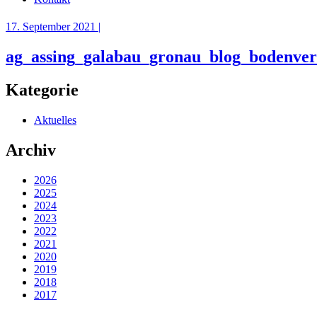
17. September 2021 |
ag_assing_galabau_gronau_blog_bodenver
Kategorie
Aktuelles
Archiv
2026
2025
2024
2023
2022
2021
2020
2019
2018
2017