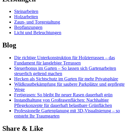
Steinarbeiten
Holzarbeiten
Zaun- und Torgestaltung
Bepflanzungen
Licht und Beleuchtungen
Blog
Die richtige Unterkonstruktion für Holzterrassen – das
Fundament für langlebige Terrassen
Steuerbonus im Garten – So lassen sich Gartenarbeiten
steuerlich geltend machen
Hecken als Sichtschutz im Garten für mehr Privatsphäre
Wildkrautbekämpfung für saubere Parkplätze und gepflegte
Wege
Fertigrasen: So bleibt Ihr neuer Rasen dauerhaft grün
Instandhaltung von Großrasenflächen: Nachhaltige
Pflegekonzepte für dauerhaft belastbare Grünflächen
Professionelle Gartenplanung mit 3D-Visualisierung – so
entsteht Ihr Traumgarten
Share & Like