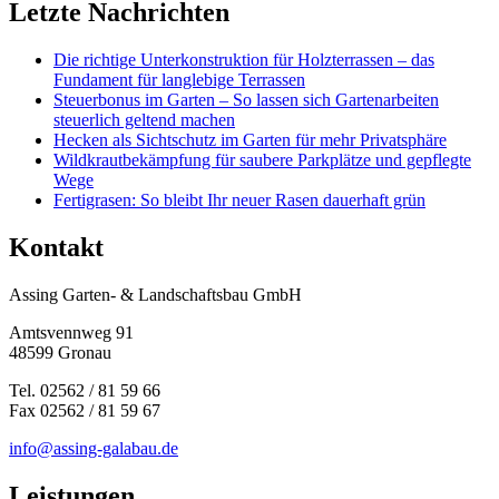
Letzte Nachrichten
Die richtige Unterkonstruktion für Holzterrassen – das
Fundament für langlebige Terrassen
Steuerbonus im Garten – So lassen sich Gartenarbeiten
steuerlich geltend machen
Hecken als Sichtschutz im Garten für mehr Privatsphäre
Wildkrautbekämpfung für saubere Parkplätze und gepflegte
Wege
Fertigrasen: So bleibt Ihr neuer Rasen dauerhaft grün
Kontakt
Assing Garten- & Landschaftsbau GmbH
Amtsvennweg 91
48599 Gronau
Tel. 02562 / 81 59 66
Fax 02562 / 81 59 67
info@assing-galabau.de
Leistungen