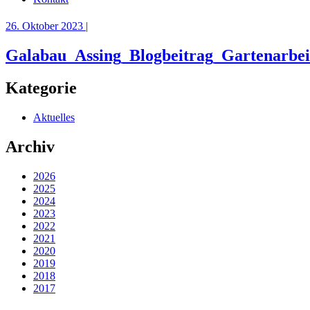
26. Oktober 2023 |
Galabau_Assing_Blogbeitrag_Gartenarbei
Kategorie
Aktuelles
Archiv
2026
2025
2024
2023
2022
2021
2020
2019
2018
2017