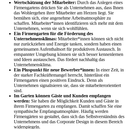
Wertschätzung der Mitarbeiter:
Durch das Anlegen eines
Firmengartens drücken Sie als Unternehmen aus, dass Ihnen
das Wohlergehen ihrer Mitarbeiter am Herzen liegt. Sie
bemühen sich, eine angenehme Arbeitsatmosphäre zu
schaffen. Mitarbeiter*innen identifizieren sich mehr mit dem
Unternehmen, wenn sie sich wohlfühlen.
Ein Firmengarten für die Förderung des
Unternehmensklimas:
Mitarbeiter*innen können sich nicht
nur zurückziehen und Energie tanken, sondern haben einen
gemeinsamen Aufenthaltsort für produktiven Austausch. In
entspannter Umgebung können sie sich besser kennenlernen
und Ideen austauschen. Das fördert nachhaltig das
Unternehmensklima.
Ein Pluspunkt für neue Bewerber*innen:
In einer Zeit, in
der starker Fachkräftemangel herrscht, hinterlässt ein
Firmengarten einen positiven Eindruck. Denn als
Unternehmen signalisieren sie, dass sie mitarbeiterorientiert
sind.
Im Garten können Gäste und Kunden empfangen
werden:
Sie haben die Möglichkeit Kunden und Gäste in
ihrem Firmengarten zu empfangen. Damit schaffen Sie eine
sympathische Empfangsatmosphäre. Häufig werden
Firmengärten so gestaltet, dass sich das Selbstverständnis des
Unternehmens und das Corporate Design in diesem Bereich
widerspiegeln.