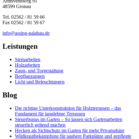
Amtsvennweg 91
48599 Gronau
Tel. 02562 / 81 59 66
Fax 02562 / 81 59 67
info@assing-galabau.de
Leistungen
Steinarbeiten
Holzarbeiten
Zaun- und Torgestaltung
Bepflanzungen
Licht und Beleuchtungen
Blog
Die richtige Unterkonstruktion für Holzterrassen – das
Fundament für langlebige Terrassen
Steuerbonus im Garten – So lassen sich Gartenarbeiten
steuerlich geltend machen
Hecken als Sichtschutz im Garten für mehr Privatsphäre
Wildkrautbekämpfung für saubere Parkplätze und gepflegte