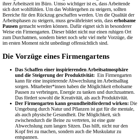
ihrer Arbeitszeit im Büro. Umso wichtiger ist es, dass Arbeitende
sich dort wohlfühlen. Um das Wohlergehen zu steigern, sollten
Bereiche für den Rückzug geschaffen werden. Um die Qualität der
Arbeitsphasen zu steigern, muss gewährleistet sein, dass
erholsame
Pausen
gemacht werden können. Dafür eignet sich in besonderer
Weise ein Firmengarten. Dieser bildet nicht nur einen ruhigen Ort
zum Durchatmen, sondern bietet noch sehr viel mehr Vorzüge, die
im ersten Moment nicht unbedingt offensichtlich sind.
Die Vorzüge eines Firmengartens
Das Schaffen einer inspirierenden Arbeitsatmosphäre
und die Steigerung der Produktivität:
Ein Firmengarten
kann für eine inspirierende Abwechslung im Arbeitsalltag
sorgen. Mitarbeiter*innen haben die Möglichkeit erholsame
Pausen zu verbringen, Energie zu tanken und durchzuatmen.
Das fördert sowohl die Kreativität, als auch Produktivität.
Der Firmengarten kann gesundheitsfördernd wirken:
Die
Umgebung durch Natur und Pflanzen ist gut für die mentale,
als auch physische Gesundheit. Die Möglichkeit, sich
zwischendurch die Beine zu vertreten, ist eine gute
Abwechslung zum langen Sitzen. Das hilft, nicht nur den
Kopf frei zu machen, sondern auch die Muskulatur zu
entspannen.