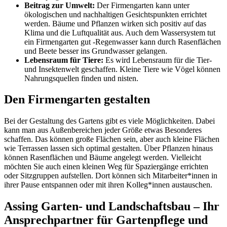
Beitrag zur Umwelt:
Der Firmengarten kann unter
ökologischen und nachhaltigen Gesichtspunkten errichtet
werden. Bäume und Pflanzen wirken sich positiv auf das
Klima und die Luftqualität aus. Auch dem Wassersystem tut
ein Firmengarten gut -Regenwasser kann durch Rasenflächen
und Beete besser ins Grundwasser gelangen.
Lebensraum für Tiere:
Es wird Lebensraum für die Tier-
und Insektenwelt geschaffen. Kleine Tiere wie Vögel können
Nahrungsquellen finden und nisten.
Den Firmengarten gestalten
Bei der Gestaltung des Gartens gibt es viele Möglichkeiten. Dabei
kann man aus Außenbereichen jeder Größe etwas Besonderes
schaffen. Das können große Flächen sein, aber auch kleine Flächen
wie Terrassen lassen sich optimal gestalten. Über Pflanzen hinaus
können Rasenflächen und Bäume angelegt werden. Vielleicht
möchten Sie auch einen kleinen Weg für Spaziergänge errichten
oder Sitzgruppen aufstellen. Dort können sich Mitarbeiter*innen in
ihrer Pause entspannen oder mit ihren Kolleg*innen austauschen.
Assing Garten- und Landschaftsbau – Ihr
Ansprechpartner für Gartenpflege und