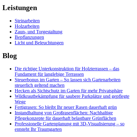
Leistungen
Steinarbeiten
Holzarbeiten
Zaun- und Torgestaltung
Bepflanzungen
Licht und Beleuchtungen
Blog
Die richtige Unterkonstruktion für Holzterrassen – das
Fundament für langlebige Terrassen
Steuerbonus im Garten – So lassen sich Gartenarbeiten
steuerlich geltend machen
Hecken als Sichtschutz im Garten für mehr Privatsphäre
Wildkrautbekämpfung für saubere Parkplätze und gepflegte
Wege
Fertigrasen: So bleibt Ihr neuer Rasen dauerhaft grün
Instandhaltung von Großrasenflächen: Nachhaltige
Pflegekonzepte für dauerhaft belastbare Grünflächen
Professionelle Gartenplanung mit 3D-Visualisierung – so
entsteht Ihr Traumgarten