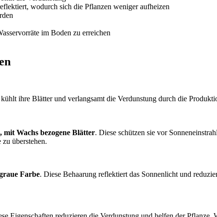
eflektiert, wodurch sich die Pflanzen weniger aufheizen
rden
Wasservorräte im Boden zu erreichen
zen
 kühlt ihre Blätter und verlangsamt die Verdunstung durch die Produkt
, mit Wachs bezogene Blätter
. Diese schützen sie vor Sonneneinstra
 zu überstehen.
-graue Farbe
. Diese Behaarung reflektiert das Sonnenlicht und reduz
ese Eigenschaften reduzieren die Verdunstung und helfen der Pflanze,