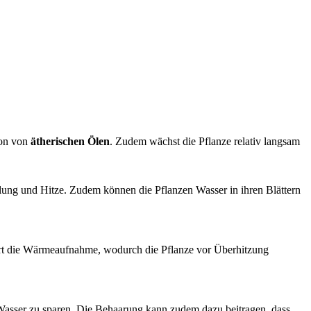
ion von
ätherischen Ölen
. Zudem wächst die Pflanze relativ langsam
hlung und Hitze. Zudem können die Pflanzen Wasser in ihren Blättern
iert die Wärmeaufnahme, wodurch die Pflanze vor Überhitzung
 Wasser zu sparen. Die Behaarung kann zudem dazu beitragen, dass