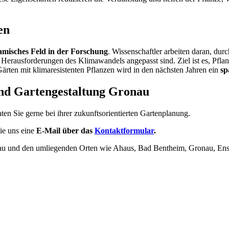
en
misches Feld in der Forschung
. Wissenschaftler arbeiten daran, dur
 Herausforderungen des Klimawandels angepasst sind. Ziel ist es, Pflan
ten mit klimaresistenten Pflanzen wird in den nächsten Jahren ein
sp
 und Gartengestaltung Gronau
ten Sie gerne bei ihrer zukunftsorientierten Gartenplanung.
ie uns eine
E-Mail über das
Kontaktformular
.
u und den umliegenden Orten wie Ahaus, Bad Bentheim, Gronau, Ensch