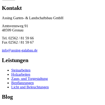
Kontakt
Assing Garten- & Landschaftsbau GmbH
Amtsvennweg 91
48599 Gronau
Tel. 02562 / 81 59 66
Fax 02562 / 81 59 67
info@assing-galabau.de
Leistungen
Steinarbeiten
Holzarbeiten
Zaun- und Torgestaltung
Bepflanzungen
Licht und Beleuchtungen
Blog