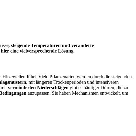
isse, steigende Temperaturen und veränderte
hier eine vielversprechende Lösung.
 Hitzewellen führt. Viele Pflanzenarten werden durch die steigenden
hlagsmustern
, mit längeren Trockenperioden und intensiveren
 mit
verminderten Niederschlägen
gibt es häufiger Dürren, die zu
 Bedingungen
anzupassen. Sie haben Mechanismen entwickelt, um