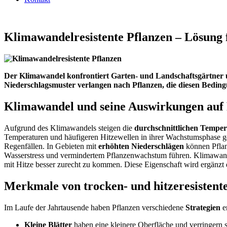
Klimawandelresistente Pflanzen – Lösung
Der Klimawandel konfrontiert Garten- und Landschaftsgärtner 
Niederschlagsmuster verlangen nach Pflanzen, die diesen Beding
Klimawandel und seine Auswirkungen auf 
Aufgrund des Klimawandels steigen die
durchschnittlichen Tempe
Temperaturen und häufigeren Hitzewellen in ihrer Wachstumsphase g
Regenfällen. In Gebieten mit
erhöhten Niederschlägen
können Pflan
Wasserstress und vermindertem Pflanzenwachstum führen. Klimawandelr
mit Hitze besser zurecht zu kommen. Diese Eigenschaft wird ergänzt d
Merkmale von trocken- und hitzeresistent
Im Laufe der Jahrtausende haben Pflanzen verschiedene
Strategien
e
Kleine Blätter
haben eine kleinere Oberfläche und verringern 