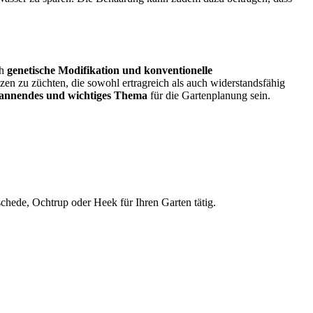
ch
genetische Modifikation und konventionelle
zen zu züchten, die sowohl ertragreich als auch widerstandsfähig
annendes und wichtiges Thema
für die Gartenplanung sein.
ede, Ochtrup oder Heek für Ihren Garten tätig.