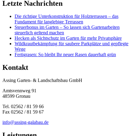
Letzte Nachrichten
Die richtige Unterkonstruktion für Holzterrassen – das
Fundament für langlebige Terrassen
Steuerbonus im Garten – So lassen sich Gartenarbeiten
steuerlich geltend machen
Hecken als Sichtschutz im Garten für mehr Privatsphäre
Wildkrautbekämpfung für saubere Parkplätze und gepflegte
Wege
Fertigrasen: So bleibt Ihr neuer Rasen dauerhaft grün
Kontakt
Assing Garten- & Landschaftsbau GmbH
Amtsvennweg 91
48599 Gronau
Tel. 02562 / 81 59 66
Fax 02562 / 81 59 67
info@assing-galabau.de
Leistungen