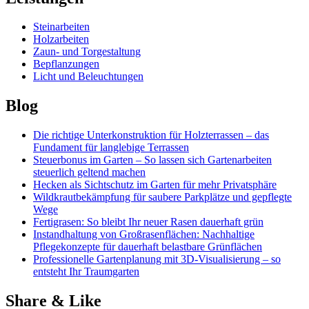
Steinarbeiten
Holzarbeiten
Zaun- und Torgestaltung
Bepflanzungen
Licht und Beleuchtungen
Blog
Die richtige Unterkonstruktion für Holzterrassen – das
Fundament für langlebige Terrassen
Steuerbonus im Garten – So lassen sich Gartenarbeiten
steuerlich geltend machen
Hecken als Sichtschutz im Garten für mehr Privatsphäre
Wildkrautbekämpfung für saubere Parkplätze und gepflegte
Wege
Fertigrasen: So bleibt Ihr neuer Rasen dauerhaft grün
Instandhaltung von Großrasenflächen: Nachhaltige
Pflegekonzepte für dauerhaft belastbare Grünflächen
Professionelle Gartenplanung mit 3D-Visualisierung – so
entsteht Ihr Traumgarten
Share & Like