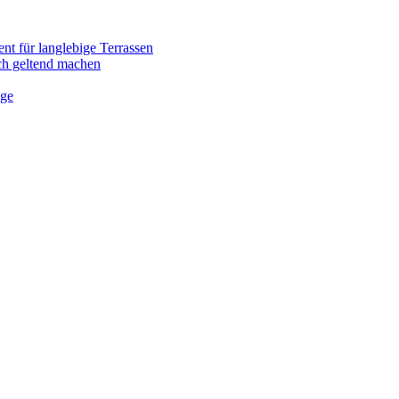
nt für langlebige Terrassen
ich geltend machen
ege