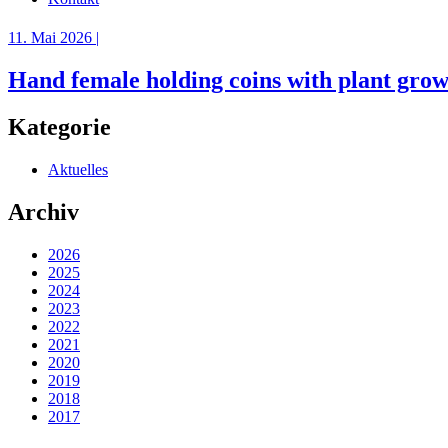
11. Mai 2026 |
Hand female holding coins with plant grow
Kategorie
Aktuelles
Archiv
2026
2025
2024
2023
2022
2021
2020
2019
2018
2017