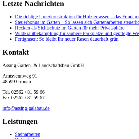
Letzte Nachrichten
Die richtige Unterkonstruktion für Holzterrassen – das Fundame
Steuerbonus im Garten – So lassen sich Gartenarbeiten steuerl
Hecken als Sichtschutz im Garten für mehr Privatsphäre
Wildkrautbekämpfung für saubere Parkplätze und gepflegte W
Fertigrasen: So bleibt Ihr neuer Rasen dauerhaft grün
Kontakt
Assing Garten- & Landschaftsbau GmbH
Amtsvennweg 91
48599 Gronau
Tel. 02562 / 81 59 66
Fax 02562 / 81 59 67
info@assing-galabau.de
Leistungen
Steinarbeiten