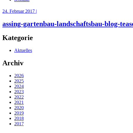
24. Februar 2017 |
assing-gartenbau-landschaftsbau-blog-tea
Kategorie
Aktuelles
Archiv
2026
2025
2024
2023
2022
2021
2020
2019
2018
2017