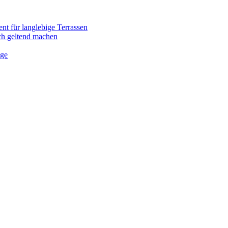
nt für langlebige Terrassen
ich geltend machen
ege