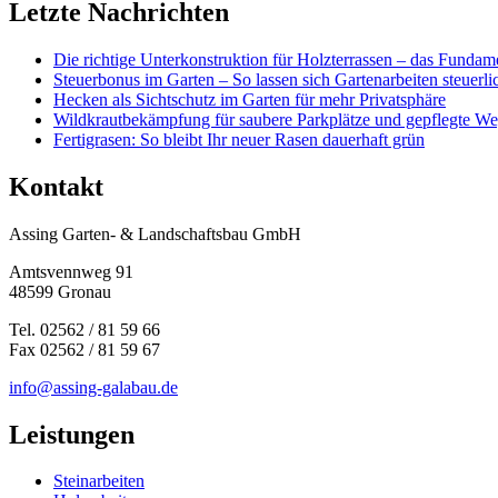
Letzte Nachrichten
Die richtige Unterkonstruktion für Holzterrassen – das Fundame
Steuerbonus im Garten – So lassen sich Gartenarbeiten steuerl
Hecken als Sichtschutz im Garten für mehr Privatsphäre
Wildkrautbekämpfung für saubere Parkplätze und gepflegte W
Fertigrasen: So bleibt Ihr neuer Rasen dauerhaft grün
Kontakt
Assing Garten- & Landschaftsbau GmbH
Amtsvennweg 91
48599 Gronau
Tel. 02562 / 81 59 66
Fax 02562 / 81 59 67
info@assing-galabau.de
Leistungen
Steinarbeiten