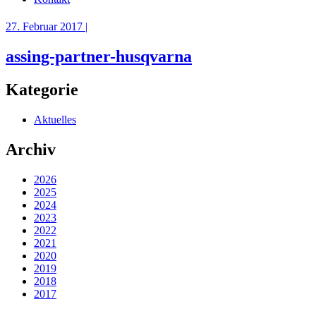
27. Februar 2017 |
assing-partner-husqvarna
Kategorie
Aktuelles
Archiv
2026
2025
2024
2023
2022
2021
2020
2019
2018
2017