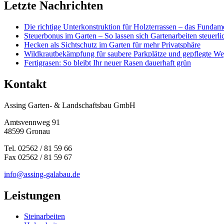
Letzte Nachrichten
Die richtige Unterkonstruktion für Holzterrassen – das Fundame
Steuerbonus im Garten – So lassen sich Gartenarbeiten steuerl
Hecken als Sichtschutz im Garten für mehr Privatsphäre
Wildkrautbekämpfung für saubere Parkplätze und gepflegte W
Fertigrasen: So bleibt Ihr neuer Rasen dauerhaft grün
Kontakt
Assing Garten- & Landschaftsbau GmbH
Amtsvennweg 91
48599 Gronau
Tel. 02562 / 81 59 66
Fax 02562 / 81 59 67
info@assing-galabau.de
Leistungen
Steinarbeiten