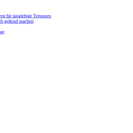
nt für langlebige Terrassen
ich geltend machen
ege