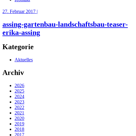
27. Februar 2017 |
assing-gartenbau-landschaftsbau-teaser-
erika-assing
Kategorie
Aktuelles
Archiv
2026
2025
2024
2023
2022
2021
2020
2019
2018
2017