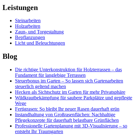
Leistungen
Steinarbeiten
Holzarbeiten
Zaun- und Torgestaltung
Bepflanzungen
Licht und Beleuchtungen
Blog
Die richtige Unterkonstruktion für Holzterrassen – das
Fundament für langlebige Terrassen
Steuerbonus im Garten – So lassen sich Gartenarbeiten
steuerlich geltend machen
Hecken als Sichtschutz im Garten für mehr Privatsphäre
Wildkrautbekämpfung für saubere Parkplätze und gepflegte
Wege
Fertigrasen: So bleibt Ihr neuer Rasen dauerhaft grün
Instandhaltung von Großrasenflächen: Nachhaltige
Pflegekonzepte für dauerhaft belastbare Grünflächen
Professionelle Gartenplanung mit 3D-Visualisierung – so
entsteht Ihr Traumgarten