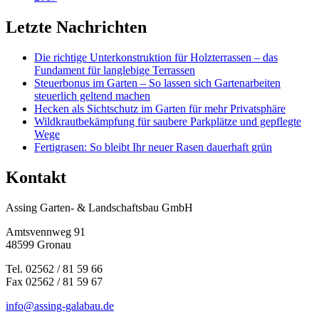
Letzte Nachrichten
Die richtige Unterkonstruktion für Holzterrassen – das
Fundament für langlebige Terrassen
Steuerbonus im Garten – So lassen sich Gartenarbeiten
steuerlich geltend machen
Hecken als Sichtschutz im Garten für mehr Privatsphäre
Wildkrautbekämpfung für saubere Parkplätze und gepflegte
Wege
Fertigrasen: So bleibt Ihr neuer Rasen dauerhaft grün
Kontakt
Assing Garten- & Landschaftsbau GmbH
Amtsvennweg 91
48599 Gronau
Tel. 02562 / 81 59 66
Fax 02562 / 81 59 67
info@assing-galabau.de