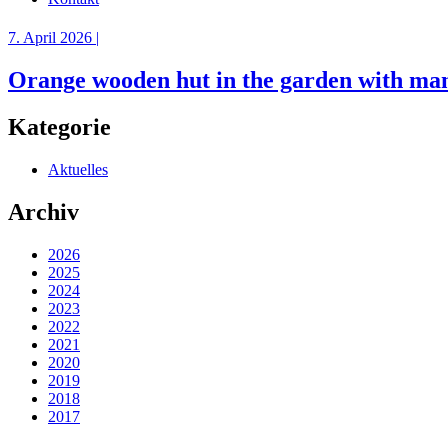
7. April 2026 |
Orange wooden hut in the garden with many
Kategorie
Aktuelles
Archiv
2026
2025
2024
2023
2022
2021
2020
2019
2018
2017