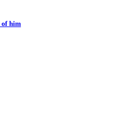
 of him