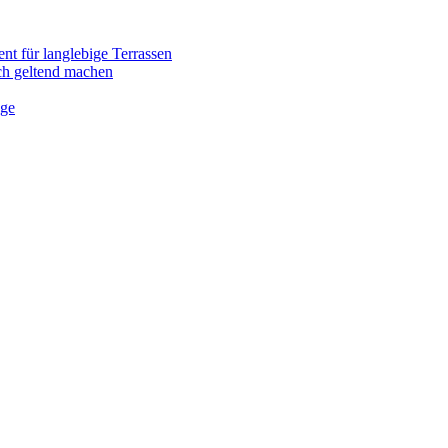
nt für langlebige Terrassen
ich geltend machen
ege