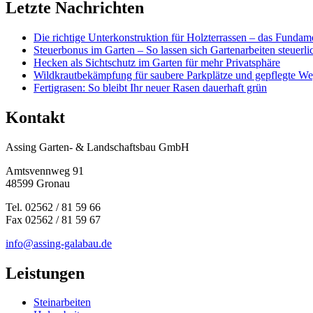
Letzte Nachrichten
Die richtige Unterkonstruktion für Holzterrassen – das Fundame
Steuerbonus im Garten – So lassen sich Gartenarbeiten steuerl
Hecken als Sichtschutz im Garten für mehr Privatsphäre
Wildkrautbekämpfung für saubere Parkplätze und gepflegte W
Fertigrasen: So bleibt Ihr neuer Rasen dauerhaft grün
Kontakt
Assing Garten- & Landschaftsbau GmbH
Amtsvennweg 91
48599 Gronau
Tel. 02562 / 81 59 66
Fax 02562 / 81 59 67
info@assing-galabau.de
Leistungen
Steinarbeiten