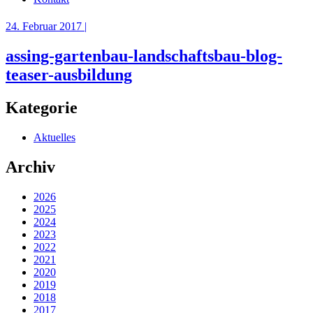
24. Februar 2017 |
assing-gartenbau-landschaftsbau-blog-
teaser-ausbildung
Kategorie
Aktuelles
Archiv
2026
2025
2024
2023
2022
2021
2020
2019
2018
2017