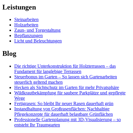
Leistungen
Steinarbeiten
Holzarbeiten
Zaun- und Torgestaltung
Bepflanzungen
Licht und Beleuchtungen
Blog
Die richtige Unterkonstruktion für Holzterrassen – das
Fundament für langlebige Terrassen
Steuerbonus im Garten – So lassen sich Gartenarbeiten
steuerlich geltend machen
Hecken als Sichtschutz im Garten für mehr Privatsphäre
Wildkrautbekämpfung für saubere Parkplätze und gepflegte
Wege
Fertigrasen: So bleibt Ihr neuer Rasen dauerhaft grün
Instandhaltung von Großrasenflächen: Nachhaltige
Pflegekonzepte für dauerhaft belastbare Grünflächen
Professionelle Gartenplanung mit 3D-Visualisierung – so
entsteht Ihr Traumgarten