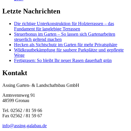
Letzte Nachrichten
Die richtige Unterkonstruktion für Holzterrassen – das
Fundament für langlebige Terrassen
Steuerbonus im Garten – So lassen sich Gartenarbeiten
steuerlich geltend machen
Hecken als Sichtschutz im Garten für mehr Privatsphäre
Wildkrautbekämpfung für saubere Parkplätze und gepflegte
Wege
Fertigrasen: So bleibt Ihr neuer Rasen dauerhaft grün
Kontakt
Assing Garten- & Landschaftsbau GmbH
Amtsvennweg 91
48599 Gronau
Tel. 02562 / 81 59 66
Fax 02562 / 81 59 67
info@assing-galabau.de