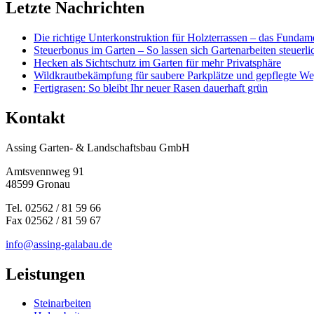
Letzte Nachrichten
Die richtige Unterkonstruktion für Holzterrassen – das Fundame
Steuerbonus im Garten – So lassen sich Gartenarbeiten steuerl
Hecken als Sichtschutz im Garten für mehr Privatsphäre
Wildkrautbekämpfung für saubere Parkplätze und gepflegte W
Fertigrasen: So bleibt Ihr neuer Rasen dauerhaft grün
Kontakt
Assing Garten- & Landschaftsbau GmbH
Amtsvennweg 91
48599 Gronau
Tel. 02562 / 81 59 66
Fax 02562 / 81 59 67
info@assing-galabau.de
Leistungen
Steinarbeiten