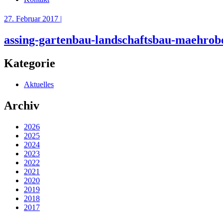
27. Februar 2017 |
assing-gartenbau-landschaftsbau-maehrob
Kategorie
Aktuelles
Archiv
2026
2025
2024
2023
2022
2021
2020
2019
2018
2017