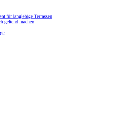
nt für langlebige Terrassen
ich geltend machen
ege