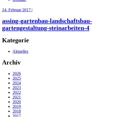
24. Februar 2017 |
assing-gartenbau-landschaftsbau-
gartengestaltung-steinarbeiten-4
Kategorie
Aktuelles
Archiv
2026
2025
2024
2023
2022
2021
2020
2019
2018
2017