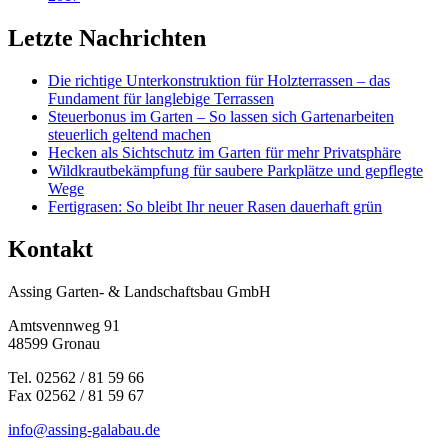
Letzte Nachrichten
Die richtige Unterkonstruktion für Holzterrassen – das
Fundament für langlebige Terrassen
Steuerbonus im Garten – So lassen sich Gartenarbeiten
steuerlich geltend machen
Hecken als Sichtschutz im Garten für mehr Privatsphäre
Wildkrautbekämpfung für saubere Parkplätze und gepflegte
Wege
Fertigrasen: So bleibt Ihr neuer Rasen dauerhaft grün
Kontakt
Assing Garten- & Landschaftsbau GmbH
Amtsvennweg 91
48599 Gronau
Tel. 02562 / 81 59 66
Fax 02562 / 81 59 67
info@assing-galabau.de