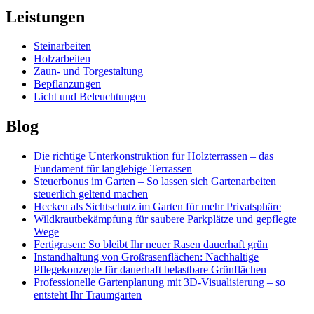
Leistungen
Steinarbeiten
Holzarbeiten
Zaun- und Torgestaltung
Bepflanzungen
Licht und Beleuchtungen
Blog
Die richtige Unterkonstruktion für Holzterrassen – das
Fundament für langlebige Terrassen
Steuerbonus im Garten – So lassen sich Gartenarbeiten
steuerlich geltend machen
Hecken als Sichtschutz im Garten für mehr Privatsphäre
Wildkrautbekämpfung für saubere Parkplätze und gepflegte
Wege
Fertigrasen: So bleibt Ihr neuer Rasen dauerhaft grün
Instandhaltung von Großrasenflächen: Nachhaltige
Pflegekonzepte für dauerhaft belastbare Grünflächen
Professionelle Gartenplanung mit 3D-Visualisierung – so
entsteht Ihr Traumgarten